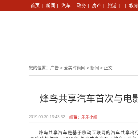
首页
|
新闻
|
汽车
|
政务
|
房产
|
旅游
|
|
教
您的位置：
广告
>
爱美时尚网
>
新闻
> 正文
烽鸟共享汽车首次与电
2019-09-30 16:43:52
编辑：乐乐小编
烽鸟共享汽车是基于移动互联网的汽车共享出行