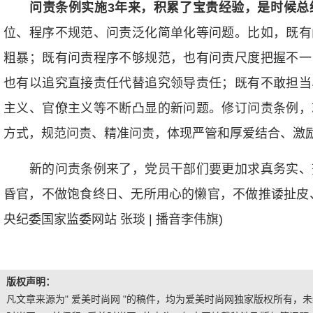
问责条例实施3年来，积累了宝贵经验，是时候总
位、程序不规范、问责泛化简单化等问题。比如，既有
粗暴；既有问责程序不够规范，也有问责尺度把握不一
也有以追究直接责任代替追究领导责任；既有不敢担当
主义、官僚主义等不断凸显的新问题。修订问责条例，
方式，规范问责、精准问责，体现严管和厚爱结合、激
新的问责条例来了，党员干部们要更加求真务实、
昏官，不做饱食终日、无所用心的懒官，不做推诿扯皮
央纪委国家监委网站 张琰 | 播音李伟旗)
版权声明：
凡文章来源为" 爱美时尚网 "的稿件，均为爱美时尚网独家版权所有，