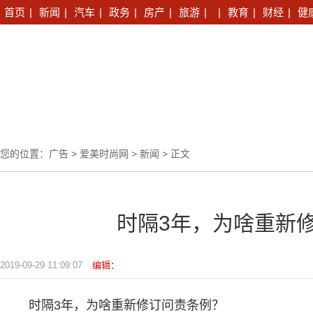
首页
|
新闻
|
汽车
|
政务
|
房产
|
旅游
|
|
教育
|
财经
|
健
您的位置：
广告
>
爱美时尚网
>
新闻
> 正文
时隔3年，为啥重新
2019-09-29 11:09:07
编辑：
时隔3年，为啥重新修订问责条例？