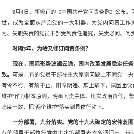
9月4日，新修订的《中国共产党问责条例》公布。回想
世，成为全面从严治党的一大利器，为党内问责工作
为、失职失责的党员干部受到责任追究，失责必问、问
时隔3年，为啥又修订问责条例？
现在，国际形势波谲云诡，国内改革发展稳定任务
致。
可是，有的党员干部在重大原则问题上不同党中央
有令不行、有禁不止，阳奉阴违、欺上瞒下，搞团团伙
维护”作为根本原则，明确问责主体、压实政治责任，
高度一致，把“两个维护”落实到具体行动上。
一分部署，九分落实。党的十九大确定的宏伟蓝图
有的领导干部执行党中央决策部署表态多调门高、行