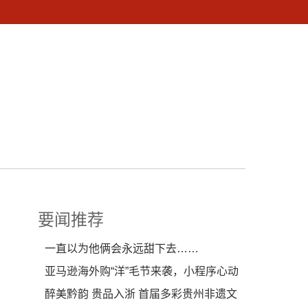
要闻推荐
一直以为他俩会永远甜下去……
亚马逊海外购“洋”毛节来袭，小程序心动
周年庆生趴等
醉美黔韵 贵品入浙 首届多彩贵州非遗文