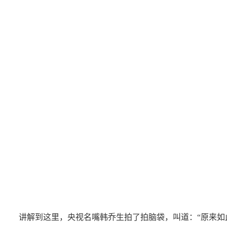
讲解到这里，央视名嘴韩乔生拍了拍脑袋，叫道：“原来如