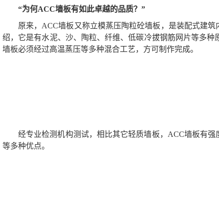
“为何ACC墙板有如此卓越的品质？”
原来，ACC墙板又称立模蒸压陶粒砼墙板，是装配式建筑
绍，它是有水泥、沙、陶粒、纤维、低碳冷拔钢筋网片等多种原
墙板必须经过高温蒸压等多种混合工艺，方可制作完成。
经专业检测机构测试，相比其它轻质墙板，ACC墙板有强
等多种优点。