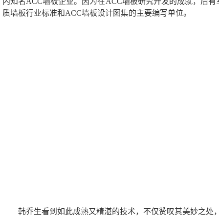
内知名ACC墙板企业。因为在ACC墙板研究开发的成就，后
质墙板行业标准和ACC墙板设计图集的主要编写单位。
韩乔生看到如此成熟又精湛的技术，不仅赞叹其美妙之处