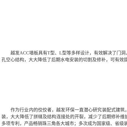
越发ACC墙板具有T型、L型等多样设计，有效解决了门
孔空心结构，大大降低了后期水电安装的切割及修补，可有效
作为行业内的佼佼者，越发环保一直潜心研究装配式建筑
装，大大降低了拼缝及结构连接处的开裂，减少了后期修补维
多项专利，产品畅销珠三角各大城市；多次成为国家级、省级