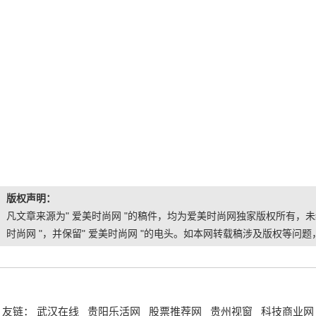
版权声明：
凡文章来源为" 爱美时尚网 "的稿件，均为爱美时尚网独家版权所有，
时尚网 "，并保留" 爱美时尚网 "的电头。如本网转载稿涉及版权等问
友链：
武汉在线
贵阳乐活网
股票推荐网
贵州视窗
科技商业网