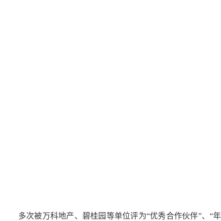
多次被万科地产、碧桂园等单位评为“优秀合作伙伴”、“年