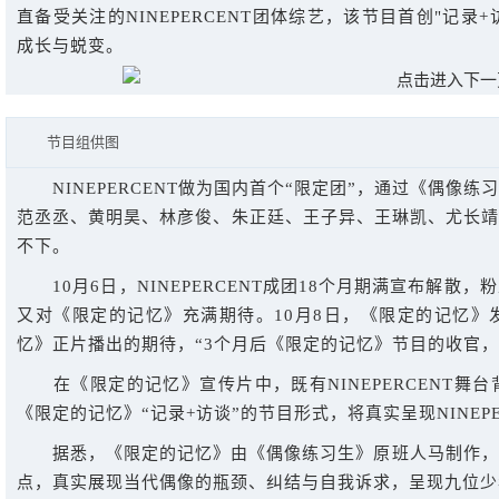
直备受关注的NINEPERCENT团体综艺，该节目首创"记录
成长与蜕变。
节目组供图
NINEPERCENT做为国内首个“限定团”，通过《偶像
范丞丞、黄明昊、林彦俊、朱正廷、王子异、王琳凯、尤长
不下。
10月6日，NINEPERCENT成团18个月期满宣布解散，粉
又对《限定的记忆》充满期待。10月8日，《限定的记忆
忆》正片播出的期待，“3个月后《限定的记忆》节目的收官，才是
在《限定的记忆》宣传片中，既有NINEPERCENT舞
《限定的记忆》“记录+访谈”的节目形式，将真实呈现NINEP
据悉，《限定的记忆》由《偶像练习生》原班人马制作，节目将
点，真实展现当代偶像的瓶颈、纠结与自我诉求，呈现九位少