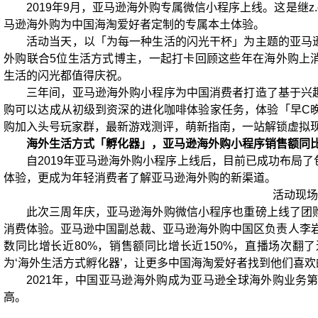
2019年9月，亚马逊海外购专属微信小程序上线。这是继z
马逊海外购为中国海淘爱好者定制的专属本土体验。
活动当天，以「为每一种生活的闪光干杯」为主题的亚马
外购联合5位生活方式博主，一起打卡回顾这些年在海外购上
生活的闪光都值得庆祝。
三年间，亚马逊海外购小程序为中国消费者打造了基于兴
购可以达成从初级到资深的进化咖啡体验家任务，体验「早C晚
购加入头号玩家群，最新游戏测评，萌新指南，一站解锁虚拟
海外生活方式「孵化器」，亚马逊海外购小程序销售额同比
自2019年亚马逊海外购小程序上线后，目前已成功布局
体验，更成为年轻消费者了解亚马逊海外购的新渠道。
活动现场
此次三周年庆，亚马逊海外购微信小程序也重磅上线了团
消费体验。亚马逊中国副总裁、亚马逊海外购中国区负责人李岩
数同比增长近80%，销售额同比增长近150%，直播场次翻
为‘海外生活方式孵化器’，让更多中国海淘爱好者找到他们喜欢的
2021年，中国亚马逊海外购成为亚马逊全球海外购业务第
高。